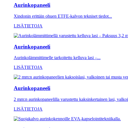
Aurinkopaneeli
Xindonin erittäin ohuen ETFE-kalvon tekniset tiedot...
LISÄTIETOJA
Aurinkopaneeli
Aurinkolämmittimelle tarkoitettu kelluva lasi –...
LISÄTIETOJA
Aurinkopaneeli
2 mm:n aurinkopaneelilla varustettu kaksinkertainen lasi, valkoi
LISÄTIETOJA