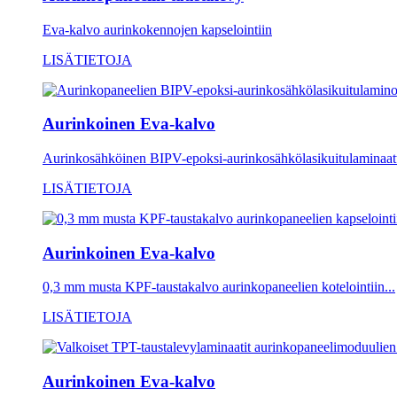
Eva-kalvo aurinkokennojen kapselointiin
LISÄTIETOJA
Aurinkoinen Eva-kalvo
Aurinkosähköinen BIPV-epoksi-aurinkosähkölasikuitulaminaatti
LISÄTIETOJA
Aurinkoinen Eva-kalvo
0,3 mm musta KPF-taustakalvo aurinkopaneelien kotelointiin...
LISÄTIETOJA
Aurinkoinen Eva-kalvo