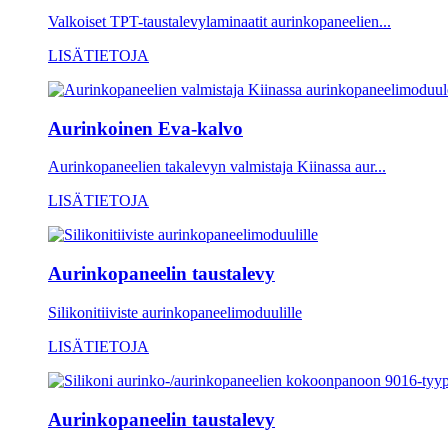
Valkoiset TPT-taustalevylaminaatit aurinkopaneelien...
LISÄTIETOJA
Aurinkoinen Eva-kalvo
Aurinkopaneelien takalevyn valmistaja Kiinassa aur...
LISÄTIETOJA
Aurinkopaneelin taustalevy
Silikonitiiviste aurinkopaneelimoduulille
LISÄTIETOJA
Aurinkopaneelin taustalevy