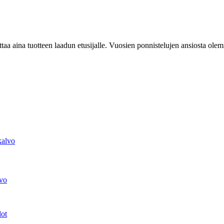
ttaa aina tuotteen laadun etusijalle. Vuosien ponnistelujen ansiosta 
lvo