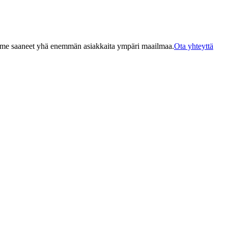
olemme saaneet yhä enemmän asiakkaita ympäri maailmaa.
Ota yhteyttä