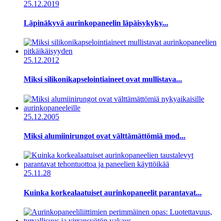
25.12.2019
Läpinäkyvä aurinkopaneelin läpäisykyky...
25.12.2012
Miksi silikonikapselointiaineet ovat mullistava...
25.12.2005
Miksi alumiinirungot ovat välttämättömiä mod...
25.11.28
Kuinka korkealaatuiset aurinkopaneelit parantavat...