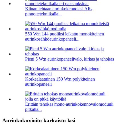
Kiinan tehtaan aurinkokennolasi AR-
pinnoitetekniikalla...
550 W:n 144 puoliksi leikattu monokiteinen
aurinkosähköaurinkopaneeli...
Pieni 5 W:n aurinkopaneelivalo, kirkas ja tehokas
Korkealaatuinen 150 W:n polykiteinen
aurinkopaneeli
Erittäin tehokas mono-aurinkokennovalomoduuli
pitkällä...
Aurinkokuvioitu karkaistu lasi