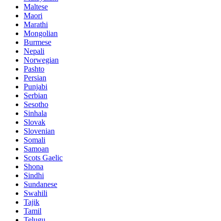
Maltese
Maori
Marathi
Mongolian
Burmese
Nepali
Norwegian
Pashto
Persian
Punjabi
Serbian
Sesotho
Sinhala
Slovak
Slovenian
Somali
Samoan
Scots Gaelic
Shona
Sindhi
Sundanese
Swahili
Tajik
Tamil
Telugu