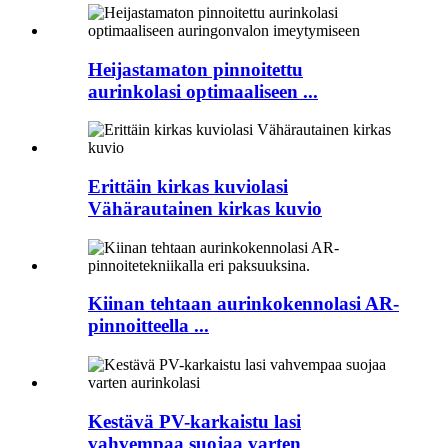
Heijastamaton pinnoitettu
aurinkolasi optimaaliseen ...
Erittäin kirkas kuviolasi
Vähärautainen kirkas kuvio
Kiinan tehtaan aurinkokennolasi AR-
pinnoitteella ...
Kestävä PV-karkaistu lasi
vahvempaa suojaa varten