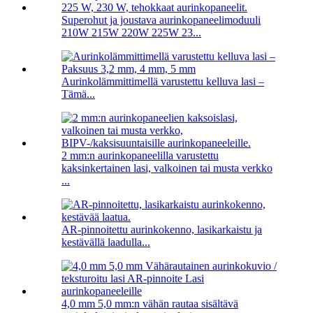
Superohut ja joustava aurinkopaneelimoduuli
210W 215W 220W 225W 23...
Aurinkolämmittimellä varustettu kelluva lasi –
Tämä...
2 mm:n aurinkopaneelilla varustettu
kaksinkertainen lasi, valkoinen tai musta verkko
...
AR-pinnoitettu aurinkokenno, lasikarkaistu ja
kestävällä laadulla...
4,0 mm 5,0 mm:n vähän rautaa sisältävä