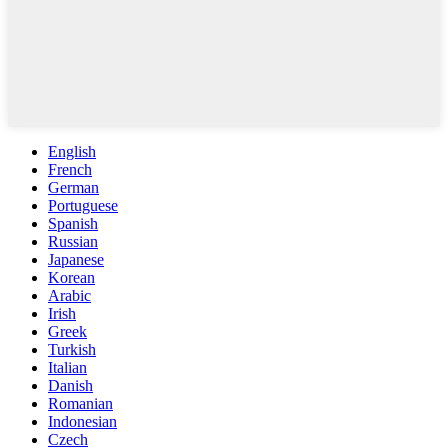
English
French
German
Portuguese
Spanish
Russian
Japanese
Korean
Arabic
Irish
Greek
Turkish
Italian
Danish
Romanian
Indonesian
Czech