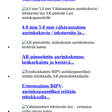
4,0 mm 5,0 mm vähärautainen
aurinkokuvio / teksturoitu la...
AR-pinnoitettu aurinkokenno,
lasikarkaistu ja kestävä...
Erinomainen BIPV-
aurinkopaneelilasi erittäin
tehokkaalla...