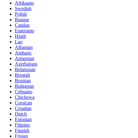
Afrikaans
Swedish
Polish
Basque
Catalan
Esperanto
Hindi
Lao
Albanian
Amharic
Armenian
Azerbaijani
Belarusian
Bengali
Bosnian
Bulgarian
Cebuano
Chichewa
Corsican
Croatian
Dutch
Estonian
Filipino
Finnish
Frisian