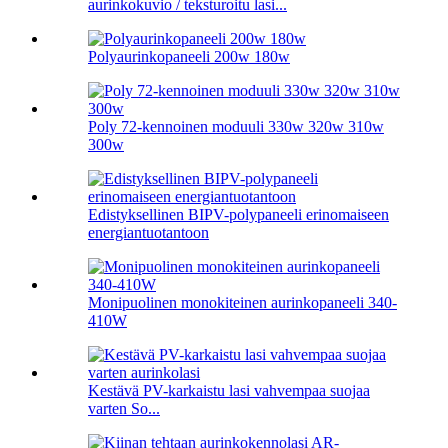
aurinkokuvio / teksturoitu lasi...
Polyaurinkopaneeli 200w 180w
Poly 72-kennoinen moduuli 330w 320w 310w
300w
Edistyksellinen BIPV-polypaneeli erinomaiseen
energiantuotantoon
Monipuolinen monokiteinen aurinkopaneeli 340-
410W
Kestävä PV-karkaistu lasi vahvempaa suojaa
varten So...