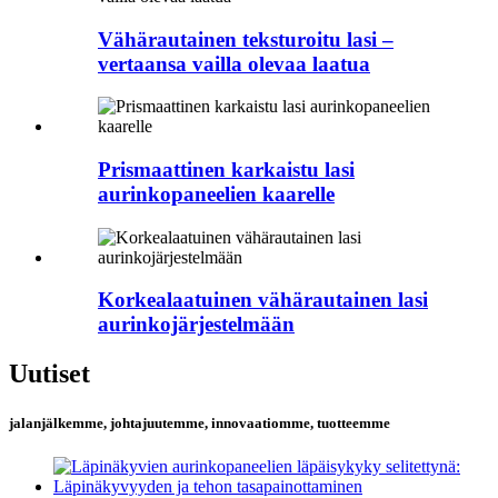
Vähärautainen teksturoitu lasi –
vertaansa vailla olevaa laatua
Prismaattinen karkaistu lasi
aurinkopaneelien kaarelle
Korkealaatuinen vähärautainen lasi
aurinkojärjestelmään
Uutiset
jalanjälkemme, johtajuutemme, innovaatiomme, tuotteemme